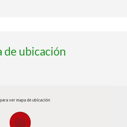
 de ubicación
 para ver mapa de ubicación