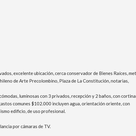
vados, excelente ubicación, cerca conservador de Bienes Raíces, me
ileno de Arte Precolombino, Plaza de La Constitución, notarias,
 cómodas, luminosas con 3 privados, recepción y 2 baños, con cortina
, gastos comunes $102.000 incluyen agua, orientación oriente, con
ismo edificio, de uso profesional.
gilancia por cámaras de TV.