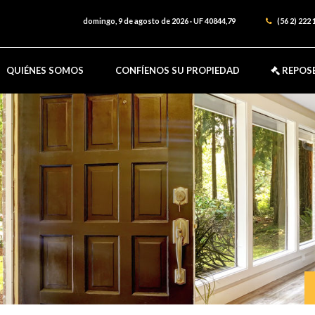
domingo, 9 de agosto de 2026
·
UF 40844,79
(56 2) 222 
QUIÉNES SOMOS
CONFÍENOS SU PROPIEDAD
REPOS