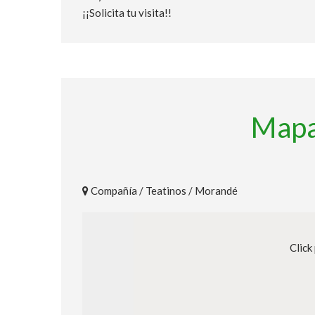
¡¡Solicita tu visita!!
Mapa
Compañía / Teatinos / Morandé
Click