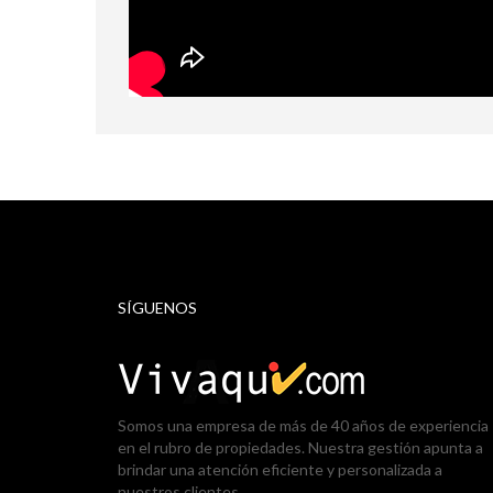
SÍGUENOS
Somos una empresa de más de 40 años de experiencia
en el rubro de propiedades. Nuestra gestión apunta a
brindar una atención eficiente y personalizada a
nuestros clientes.