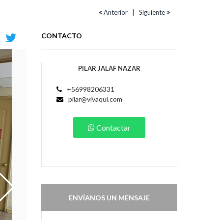
Anterior |
Siguiente
CONTACTO
PILAR JALAF NAZAR
+56998206331
pilar@vivaqui.com
Contactar
ENVÍANOS UN MENSAJE